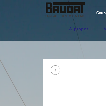
Coup
LA QUALITE DANS VOS MAINS
A propos
A