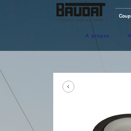
Coup
LA QUALITE DANS VOS MAINS
A propos
A