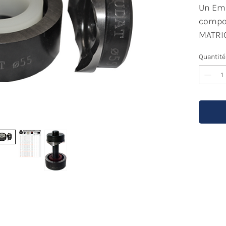
Un Emp
compo
MATRI
Quantité