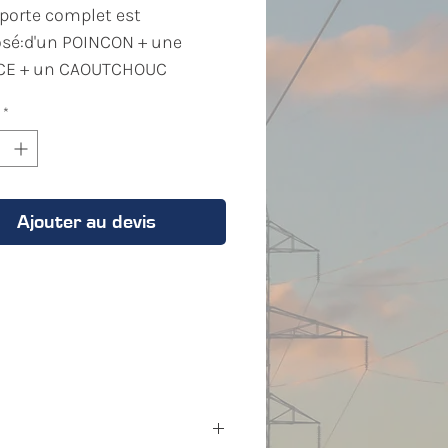
orte complet est
sé:d'un POINCON + une
CE + un CAOUTCHOUC
*
Ajouter au devis