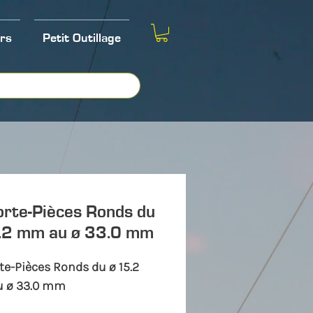
rs
Petit Outillage
rte-Pièces Ronds du
.2 mm au ø 33.0 mm
e-Pièces Ronds du ø 15.2
 ø 33.0 mm