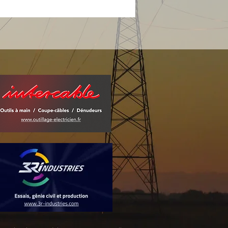
Matrice
62-104/0152
62-104/0160
62-104/0162
62-104/0165
62-104/0168
62-104/0169
62-104/0186
62-104/0190