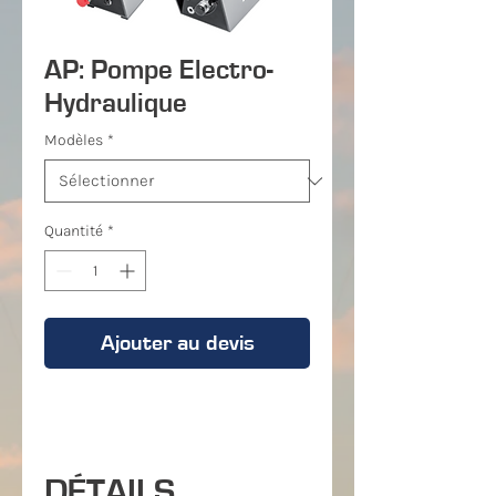
AP: Pompe Electro-
Hydraulique
Modèles
*
Quantité
*
Ajouter au devis
DÉTAILS