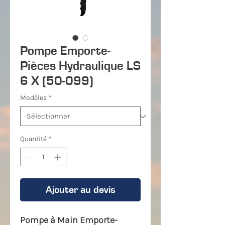
Pompe Emporte-
Pièces Hydraulique LS
6 X (50-099)
Modèles
*
Quantité
*
Ajouter au devis
Pompe à Main Emporte-