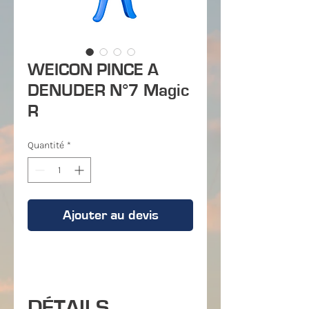
WEICON PINCE A
DENUDER N°7 Magic
R
Quantité
*
Ajouter au devis
DÉTAILS